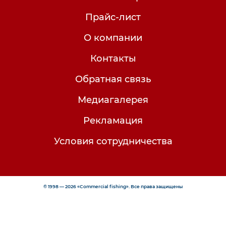
Прайс-лист
О компании
Контакты
Обратная связь
Медиагалерея
Рекламация
Условия сотрудничества
© 1998 — 2026 «Commercial fishing». Все права защищены
Интересуют оптовые закупки? Напишите нам!
Менеджер оптового отдела на связи: