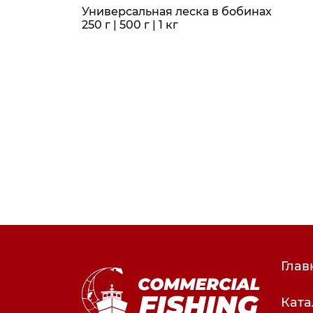
Универсальная леска в бобинах
250 г | 500 г | 1 кг
Глав
Ката