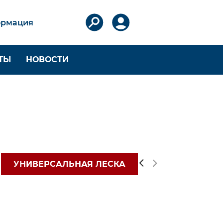
рмация
ТЫ
НОВОСТИ
ЛАСТИНЫ
ЗАЩИТНАЯ
ОДЕЖДА
отна
Костюмы Рокон
Перчатки ПВХ
УНИВЕРСАЛЬНАЯ ЛЕСКА