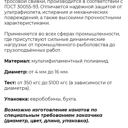
тросовой свивки, производится в соответствии с
ГОСТ 30055-93. Отличается надёжной защитой от
ультрафиолета, истирания и механических
повреждений, а также высокими прочностными
характеристиками.
Применяется во всех сферах промышленности,
где присутствуют сильные динамические
нагрузки: от промышленного рыболовства до
грузоподъёмных работ.
Материал:
мультифиламентный полиамид.
Диаметр:
от 4 мм до 16 мм.
Тест:
от 350 кгс до 5100 кгс (в зависимости от
диаметра).
Упаковка:
евробобины, бухта.
Возможно изготовление канатов по
специальным требованиям заказчика
(диаметр, цвет, длина, упаковка).